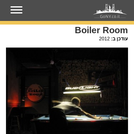
עמוד הבית
מקומות בניו-יורק
Boiler Room
Boiler Room
עודכן ב:
2012