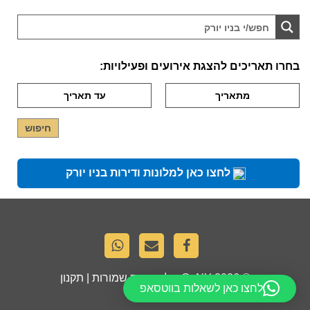
בחרו תאריכים להצגת אירועים ופעילויות:
לחצו כאן למלונות ודירות בניו יורק
© 2026
GoNY
. כל הזכויות שמורות |
תקנון
לחצו כאן לשאלות בווטסאפ