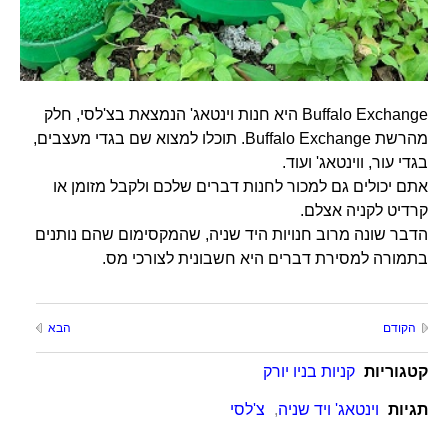
Buffalo Exchange היא חנות וינטאג' הנמצאת בצ'לסי, חלק
מהרשת Buffalo Exchange. תוכלו למצוא שם בגדי מעצבים,
בגדי עור, ווינטאג' ועוד.
אתם יכולים גם למכור לחנות דברים שלכם ולקבל מזומן או
קרדיט לקניה אצלם.
הדבר שונה מרוב חנויות היד שניה, שהמקסימום שהם נותנים
בתמורה למסירת דברים היא חשבונית לצורכי מס.
הקודם
הבא
קטגוריות
קניות בניו יורק
תגיות
וינטאג' ויד שניה
,
צ'לסי