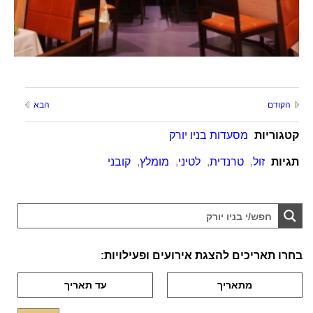
הקודם
הבא
קטגוריות
מסעדות בניו יורק
תגיות
זול
,
טרנדית
,
לטיני
,
מומלץ
,
קובני
בחרו תאריכים להצגת אירועים ופעילויות: