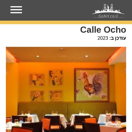
עמוד הבית
מקומות בניו-יורק
Calle Ocho
Calle Ocho
עודכן ב:
2023