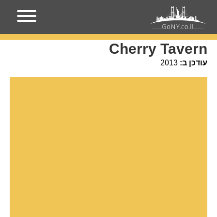
עמוד הבית
מקומות בניו-יורק
Cherry Tavern
Cherry Tavern
עודכן ב:
2013