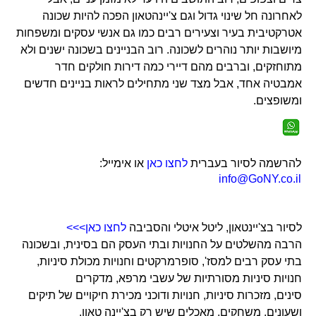
לאחרונה חל שינוי גדול וגם צ'יינהטאון הפכה להיות שכונה
אטרקטיבית בעיר וצעירים רבים כמו גם אנשי עסקים ומשפחות
מיושבות יותר נוהרים לשכונה. רוב הבניינים בשכונה ישנים ולא
מתוחזקים, וברבים מהם דיירי כמה דירות חולקים חדר
אמבטיה אחד, אבל מצד שני מתחילים לראות בניינים חדשים
ומשופצים.
להרשמה לסיור בעברית
לחצו כאן
או אימייל:
info@GoNY.co.il
לסיור בצ'יינטאון, ליטל איטלי והסביבה
לחצו כאן>>>
הרבה מהשלטים על החנויות ובתי העסק הם בסינית, ובשכונה
בתי עסק רבים למסז', סופרמרקטים וחנויות מכולת סיניות,
חנויות סיניות מסורתיות של עשבי מרפא, מדקרים
סינים, מזכרות סיניות, חנויות ודוכני מכירת חיקויים של תיקים
ושעונים, משחקים, מאכלים שיש רק בצ'יינה טאון,