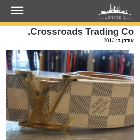
עמוד הבית
מקומות בניו-יורק
Crossroads Trading Co.
Crossroads Trading Co.
עודכן ב:
2013