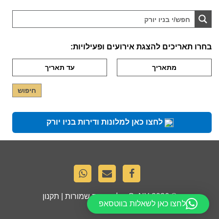
בחרו תאריכים להצגת אירועים ופעילויות:
לחצו כאן למלונות ודירות בניו יורק
© 2026
GoNY
. כל הזכויות שמורות |
תקנון
לחצו כאן לשאלות בווטסאפ