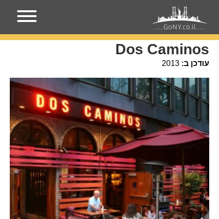
עמוד הבית
מקומות בניו-יורק
Dos Caminos
Dos Caminos
עודכן ב:
2013