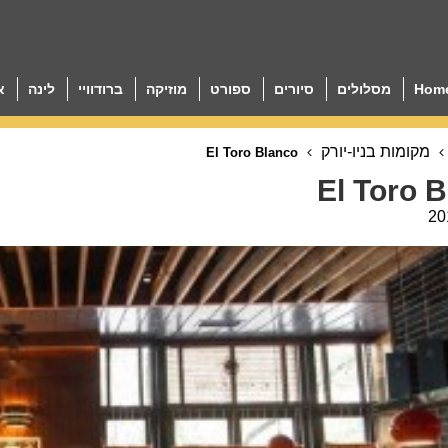
Hom
מסלולים
סיורים
ספורט
מוזיקה
ברודוויי
לינה
א
מקומות בניו-יורק
El Toro Blanco
El Toro 
20