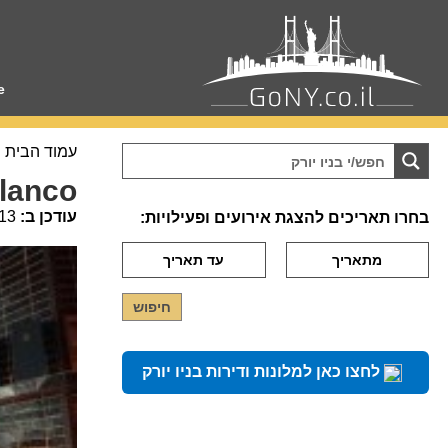
e
עמוד הבית
Blanco
עודכן ב:
13
בחרו תאריכים להצגת אירועים ופעילויות:
לחצו כאן למלונות ודירות בניו יורק