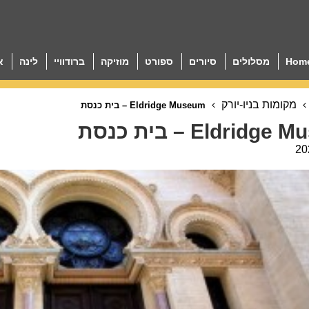
Hom
מסלולים
סיורים
ספורט
מוזיקה
ברודוויי
לינה
א
מקומות בניו-יורק
Eldridge Museum – בית כנסת
Eldrid – בית כנסת
20