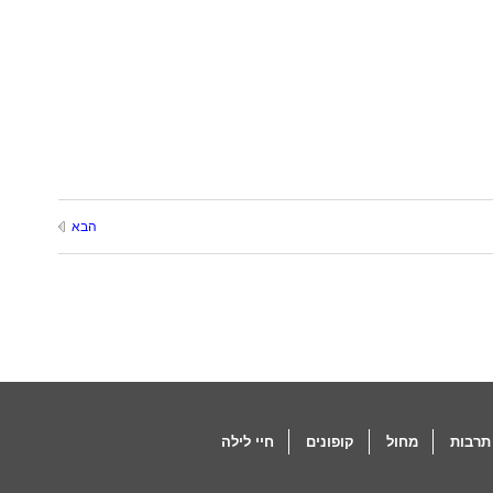
הבא
תרבות
מחול
קופונים
חיי לילה