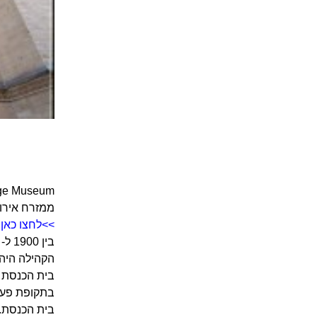
ממזרח אירו
>>לחצו כאן 
הקהילה היהו
בית הכנסת ש
בתקופת פעיל
בית הכנסת.