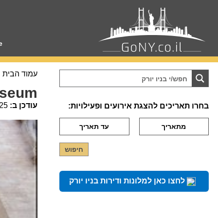
e
עמוד הבית
ge Museum
עודכן ב:
25
בחרו תאריכים להצגת אירועים ופעילויות:
לחצו כאן למלונות ודירות בניו יורק