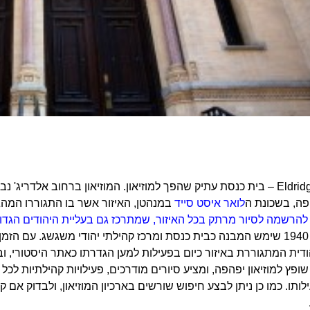
פה, בשכונת ה
לואר איסט סייד
במנהטן, האיזור אשר בו התגוררו המהג
להרשמה לסיור מרתק בכל האיזור, שמתרכז גם בעליית היהודים הגדולה
דית המתגוררת באיזור כיום בפעילות למען הגדרתו כאתר היסטורי, ובש
ופץ למוזיאון יפהפה, ומציע סיורים מודרכים, פעילויות קהילתיות לכל 
ותו. כמו כן ניתן לבצע חיפוש שורשים בארכיון המוזיאון, ולבדוק אם 