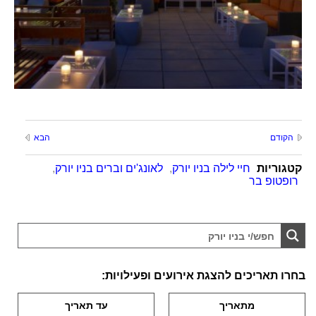
הקודם
הבא
קטגוריות
חיי לילה בניו יורק
,
לאונג'ים וברים בניו יורק
,
רופטופ בר
בחרו תאריכים להצגת אירועים ופעילויות: