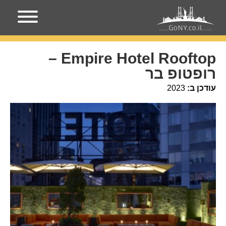
עמוד הבית
מקומות בניו-יורק
Empire Hotel Rooftop –
רופטופ בר
Empire Hotel Rooftop –
רופטופ בר
עודכן ב:
2023