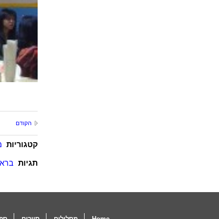
הקודם
קטגוריות
מ
תגיות
בראנ
Home
מסלולים
סיורים
ספו