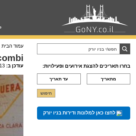
e
עמוד הבית
acombi
עודכן ב:
13
בחרו תאריכים להצגת אירועים ופעילויות:
לחצו כאן למלונות ודירות בניו יורק