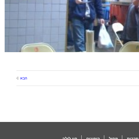
הבא
תרבות
מחול
קופונים
חיי לילה