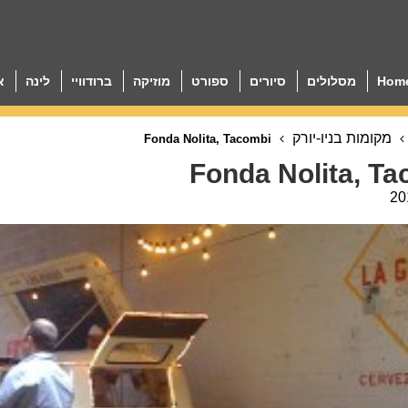
Hom
מסלולים
סיורים
ספורט
מוזיקה
ברודוויי
לינה
א
מקומות בניו-יורק
Fonda Nolita, Tacombi
Fonda Nolita, T
20