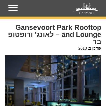
עמוד הבית
מקומות בניו-יורק
Gansevoort Park Rooftop
and Lounge – לאונג' ורופטופ בר
Gansevoort Park Rooftop
and Lounge – לאונג' ורופטופ
בר
עודכן ב:
2013