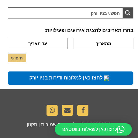
בחרו תאריכים להצגת אירועים ופעילויות:
לחצו כאן למלונות ודירות בניו יורק
© 2026
GoNY
. כל הזכויות שמורות |
תקנון
לחצו כאן לשאלות בווטסאפ