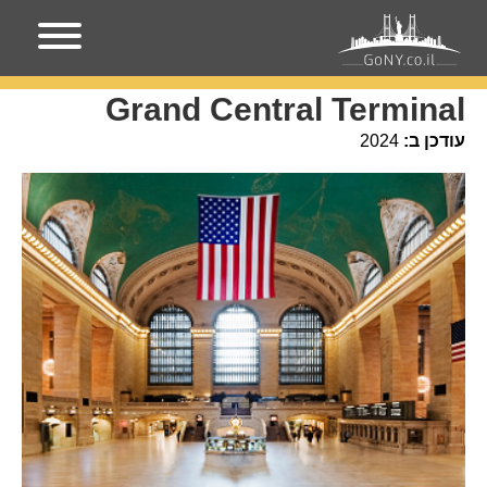
עמוד הבית
מקומות בניו-יורק
Grand Central Terminal
Grand Central Terminal
עודכן ב:
2024