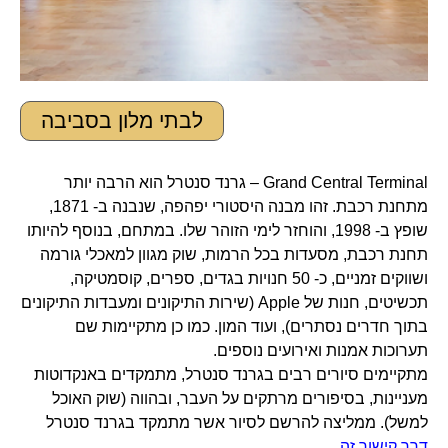
לבתי מלון בסביבה
Grand Central Terminal – גרנד סנטרל הוא הרבה יותר
מתחנת רכבת. זהו מבנה היסטורי יפהפה, שנבנה ב- 1871,
שופץ ב- 1998, והוחזר לימי הזוהר שלו. במתחם, בנוסף להיותו
תחנת רכבת, מסעדות בכל הרמות, שוק מגוון למאכלי גורמה
ושווקים זמניים, כ- 50 חנויות בגדים, ספרים, קוסמטיקה,
תכשיטים, חנות של Apple (שירות התיקונים ומעבדות התיקונים
בתוך חדרים נסתרים), ועוד המון. כמו כן מתקיימות שם
תערוכות אמנות ואירועים נוספים.
מתקיימים סיורים רבים בגרנד סנטרל, מתמקדים באנקדוטות
מעניינות, בסיפורים מרתקים על העבר, ובהווה (שוק האוכל
למשל). ממליצה להרשם לסיור אשר מתמקד בגרנד סנטרל
דרך קישור זה
.