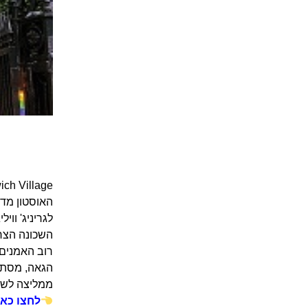
האוסטון מדר
לגריניג' ווי
השכונה הצר
רוב האמנים 
הגאה, מסתוב
ממליצה לשהו
לחצו כאן 