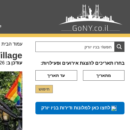
e
עמוד הבית
ch Village
עודכן ב:
26
בחרו תאריכים להצגת אירועים ופעילויות:
לחצו כאן למלונות ודירות בניו יורק