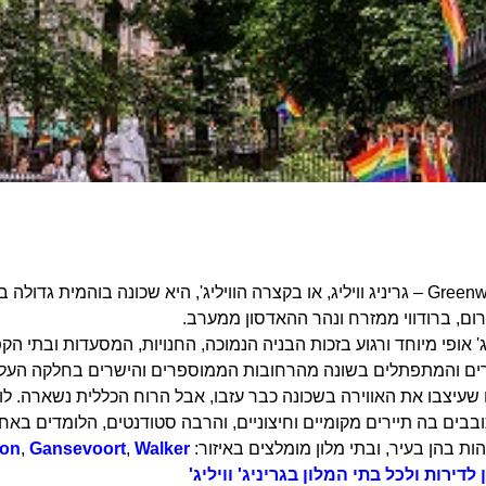
ום, ברודווי ממזרח ונהר ההאדסון ממערב.
ליג' אופי מיוחד ורגוע בזכות הבניה הנמוכה, החנויות, המסעדות ובתי 
ים והמתפתלים בשונה מהרחובות הממוספרים והישרים בחלקה העליון
שעיצבו את האווירה בשכונה כבר עזבו, אבל הרוח הכללית נשארה. לוו
בים בה תיירים מקומיים וחיצוניים, והרבה סטודנטים, הלומדים באחת
ת בהן בעיר, ובתי מלון מומלצים באיזור:
Walker
,
Gansevoort
,
ton
לדירות ולכל בתי המלון בגריניג' וויליג'