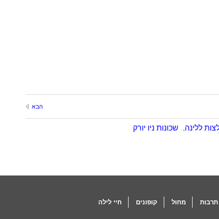
הבא
צות ללינה
,
שכונות ניו יורק
תרבות
מחול
קופונים
חיי לילה