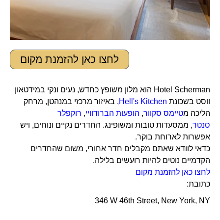
לחצו כאן להזמנת מקום
Hotel Scherman הוא מלון משופץ כחדש, נעים ונקי במידטאון
ווסט בשכונת
Hell's Kitchen
, באיזור מרכזי במנהטן, מרחק
הליכה מ
טיימס סקוור
,
הופעות הברודוויי
,
רוקפלר
סנטר
, ממסעדות טובות ומשופינג. החדרים נקיים ונוחים, ויש
אפשרות לארוחת בוקר.
כדאי לוודא שאתם מקבלים חדר אחורי, משום שהחדרים
הקדמיים נוטים להיות רועשים בלילה.
לחצו כאן להזמנת מקום
כתובת:
346 W 46th Street, New York, NY