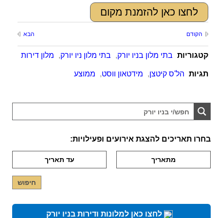
לחצו כאן להזמנת מקום
הקודם
הבא
קטגוריות
בתי מלון בניו יורק
,
בתי מלון ניו יורק
,
מלון דירות
תגיות
הל'ס קיטצן
,
מידטאון ווסט
,
ממוצע
בחרו תאריכים להצגת אירועים ופעילויות:
לחצו כאן למלונות ודירות בניו יורק