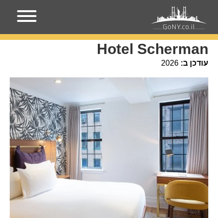
עמוד הבית
מקומות בניו-יורק
Hotel Scherman
Hotel Scherman
עודכן ב:
2026