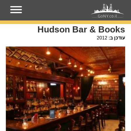
עמוד הבית
מקומות בניו-יורק
Hudson Bar & Books
Hudson Bar & Books
עודכן ב:
2012