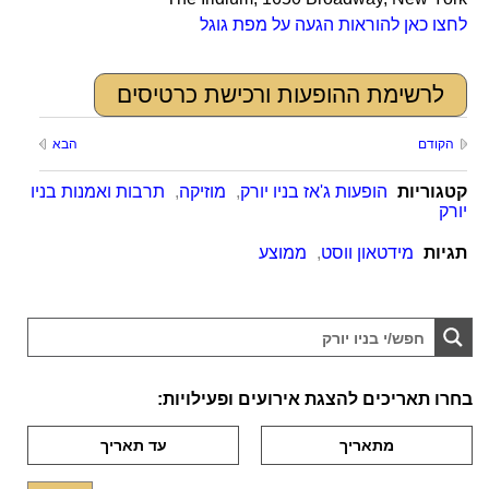
לחצו כאן להוראות הגעה על מפת גוגל
לרשימת ההופעות ורכישת כרטיסים
הקודם
הבא
קטגוריות
הופעות ג'אז בניו יורק
,
מוזיקה
,
תרבות ואמנות בניו
יורק
תגיות
מידטאון ווסט
,
ממוצע
בחרו תאריכים להצגת אירועים ופעילויות: