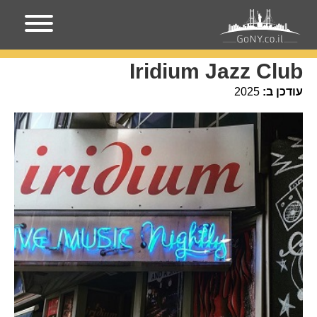
עמוד הבית
מקומות בניו-יורק
Iridium Jazz Club
Iridium Jazz Club
עודכן ב:
2025