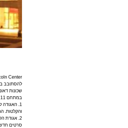
להסתובב בה,
שכונות דאונ
במתחם 11 ארגונים שונים בתחום האמנות המציעים מגוון נרחב של הופעות, תוכניות חינוכיות, סיורים ואירועים נוספים:
והקלטות. ההופעות מ
סרטים חדשים. הסרטים