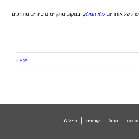
ות של אותו יום
ללוז המלא
, ובמקום מתקיימים סיורים מודרכים
הבא
תרבות
מחול
קופונים
חיי לילה