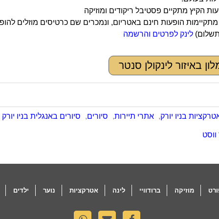
ת הקיץ מתקיים פסטיבל ריקודים ומוזיקה
מתקיימות הופעות חינם באטריום, ונמכרים שם כרטיסים מוזלים להופע
תשלום)
לינק לפרטים והרשמה
ון באיזור לינקולן סנטר
טרקציות בניו יורק
,
אתרי תיירות
,
סיורים
,
סיורים באנגלית בניו יורק
ווסט
רט
מוזיקה
ברודוויי
לינה
אטרקציות
נוער
ילדים