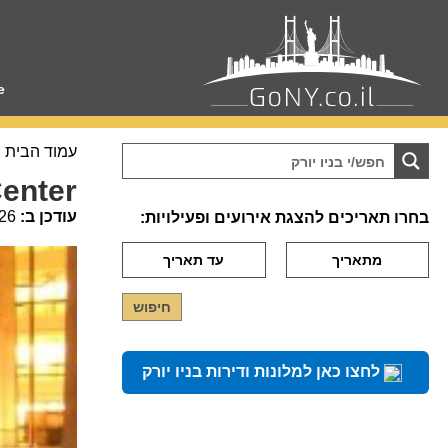
e
עמוד הבית
Center
עודכן ב:
26
בחרו תאריכים להצגת אירועים ופעילויות:
לחצו כאן למלונות ודירות בניו יורק