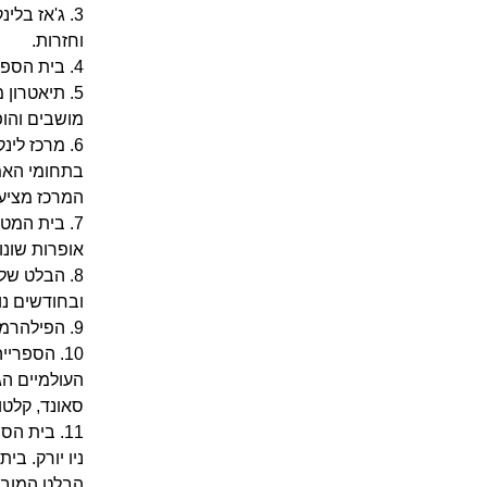
וחזרות.
4. בית הספר ג'וליארד (The Juilliard School) – בית ספר לריקוד, דרמה, ומוסיקה. בבניין גם אולמות ותיאטראות להופעות.
מושבים והופעות אופ-ברודווי ב- ouse Theater
בתחומי האמנ
המרכז מציע כ- 5000 תכניות, יוזמות ואירו
אופרות שונות בשב
ובחודשים נ
9. הפילהרמונית של ניו יורק (New York Philharmonic) -ההופעות מתקיימות ב- Avery Fisher Hall, עם 2738 מושבים.
העולמיים הג
סאונד, קלטות
הבלט המוביל