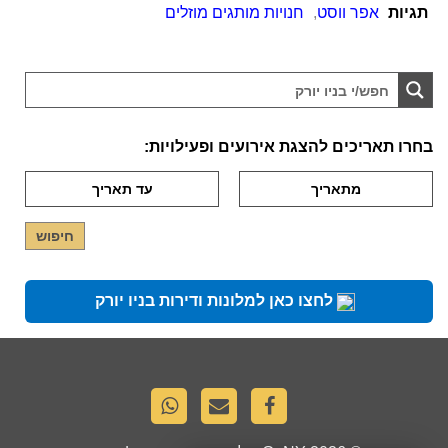
תגיות
אפר ווסט
,
חנויות מותגים מוזלים
בחרו תאריכים להצגת אירועים ופעילויות:
לחצו כאן למלונות ודירות בניו יורק