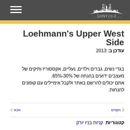
עמוד הבית
מקומות בניו-יורק
Loehmann's Upper West
Side
Loehmann's Upper West
Side
עודכן ב:
2013
בגדי נשים, גברים וילדים, נעליים, אקססוריז ותיקים של
מעצבים ידועים בהנחה של 30%-65%.
אתם יכולים להרשם באתר ולקבל אימיילים עם קופונים
להנחות.
הקודם
הבא
קטגוריות
קניות בניו יורק