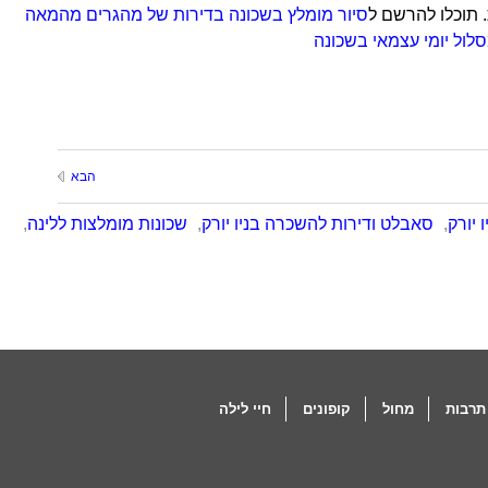
סיור מומלץ בשכונה בדירות של מהגרים מהמאה
לול יומי עצמאי בשכונה
הבא
 יורק
,
סאבלט ודירות להשכרה בניו יורק
,
שכונות מומלצות ללינה
,
תרבות
מחול
קופונים
חיי לילה