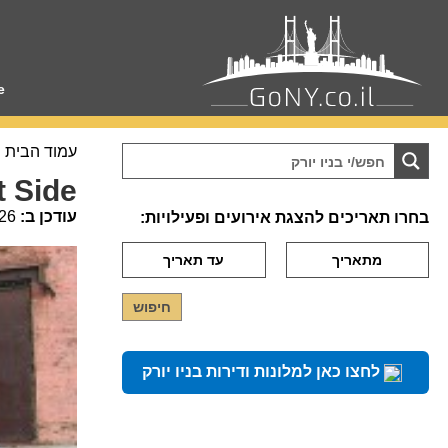
e
עמוד הבית
t Side
עודכן ב:
26
בחרו תאריכים להצגת אירועים ופעילויות:
לחצו כאן למלונות ודירות בניו יורק