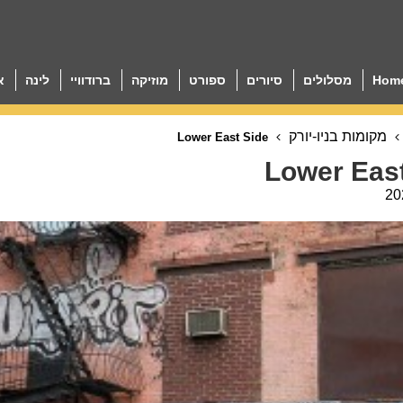
Hom
מסלולים
סיורים
ספורט
מוזיקה
ברודוויי
לינה
א
מקומות בניו-יורק
Lower East Side
Lower Eas
20