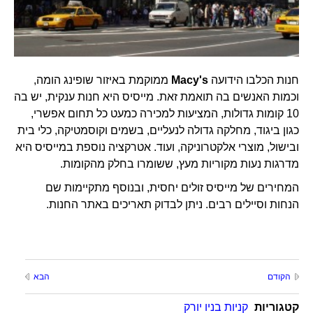
חנות הכלבו הידועה
Macy's
ממוקמת באיזור שופינג הומה,
וכמות האנשים בה תואמת זאת. מייסיס היא חנות ענקית, יש בה
10 קומות גדולות, המציעות למכירה כמעט כל תחום אפשרי,
כגון ביגוד, מחלקה גדולה לנעליים, בשמים וקוסמטיקה, כלי בית
ובישול, מוצרי אלקטרוניקה, ועוד. אטרקציה נוספת במייסיס היא
מדרגות נעות מקוריות מעץ, ששומרו בחלק מהקומות.
המחירים של מייסיס זולים יחסית, ובנוסף מתקיימות שם
הנחות וסיילים רבים. ניתן לבדוק תאריכים באתר החנות.
הקודם
הבא
קטגוריות
קניות בניו יורק