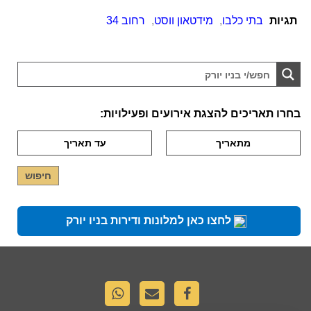
תגיות
בתי כלבו
,
מידטאון ווסט
,
רחוב 34
בחרו תאריכים להצגת אירועים ופעילויות:
לחצו כאן למלונות ודירות בניו יורק