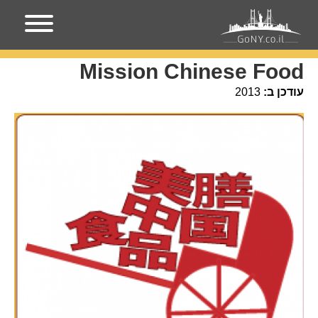
עמוד הבית
מקומות בניו-יורק
Mission Chinese Food
Mission Chinese Food
עודכן ב:
2013