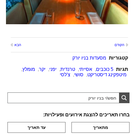
הקודם
הבא
קטגוריות
מסעדות בניו יורק
תגיות
5 כוכבים
,
אסייתי
,
טרנדית
,
יפני
,
יקר
,
מומלץ
,
מיטפקינג דיסטריקט
,
סושי
,
צ'לסי
בחרו תאריכים להצגת אירועים ופעילויות: