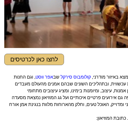
לחצו כאן לכרטיסים
קולומבוס סירקל
שב
אפר ווסט
, וגם החנות
Museum of Arts and Design מתמקד ביצירתיות עכשווית, ובתהליכים השונים שבהם אמנים מהעולם מעבדים
אמנות, עיצוב, ומיומנות בימינו, ומציג עיצובים מתחומי
פה גם אירועים פרטיים איכותיים ועל גג המוזיאון נמצאת מסעדה
דרני ומדוייק, האוכל טעים, וחלק מהארוחות מלוות בנגינת אמן אורח
כתובת המוזיאון: