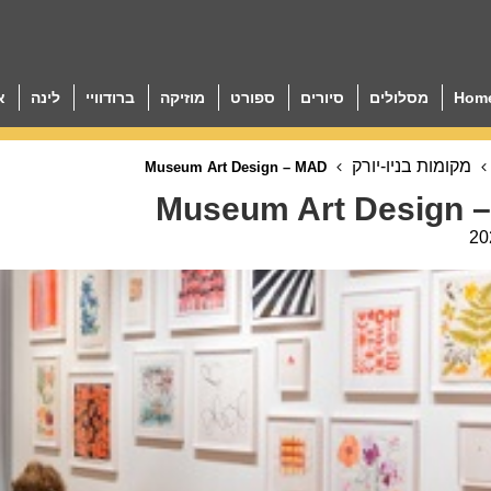
Hom
מסלולים
סיורים
ספורט
מוזיקה
ברודוויי
לינה
א
מקומות בניו-יורק
Museum Art Design – MAD
Museum Art Design 
20