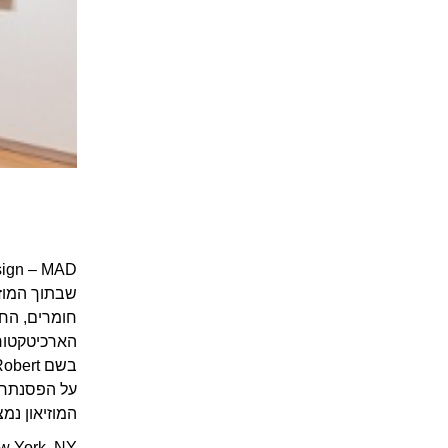
Museum Art Design – MAD הוא מוזיאון 
חומרים, החל 
הארכיטקטורה
על הפסנתר ה
המוזיאון נמ
w York, NY