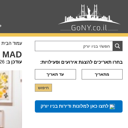
e
עמוד הבית
– MAD
עודכן ב:
26
בחרו תאריכים להצגת אירועים ופעילויות:
לחצו כאן למלונות ודירות בניו יורק