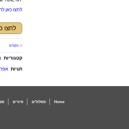
לחצו כאן לה
לחצו כ
הקודם
קטגוריות
מ
תגיות
אפר 
Home
מסלולים
סיורים
ספו