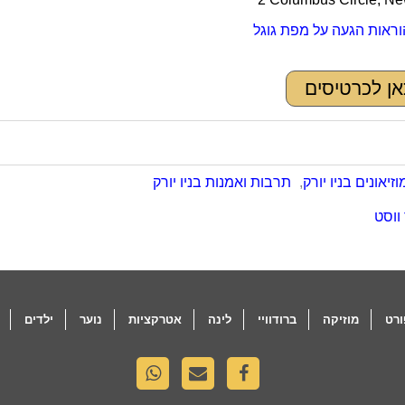
וראות הגעה על מפת גוגל
אן לכרטיסים
וזיאונים בניו יורק
,
תרבות ואמנות בניו יורק
ווסט
רט
מוזיקה
ברודוויי
לינה
אטרקציות
נוער
ילדים