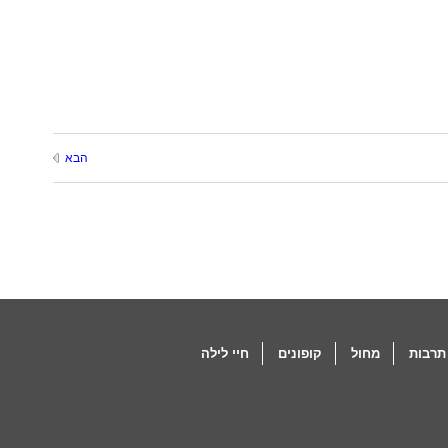
הבא
תרבות
מחול
קופונים
חיי לילה