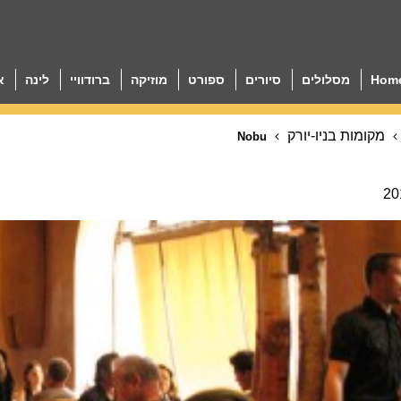
Hom
מסלולים
סיורים
ספורט
מוזיקה
ברודוויי
לינה
א
מקומות בניו-יורק
Nobu
20