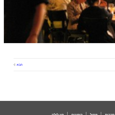
הבא
תרבות
מחול
קופונים
חיי לילה