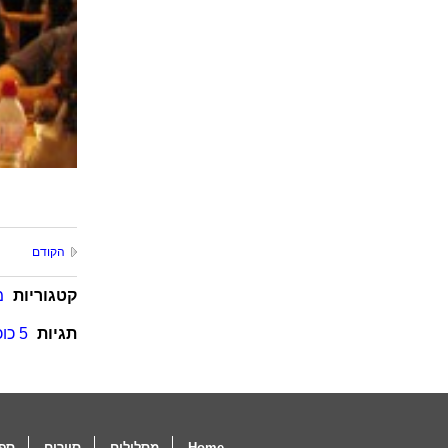
הקודם
קטגוריות
מ
תגיות
5 כוכבים
Home
מסלולים
סיורים
ספו