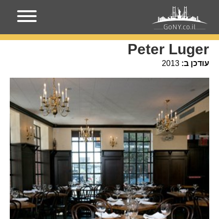
עמוד הבית
מקומות בניו-יורק
Peter Luger
Peter Luger
עודכן ב:
2013