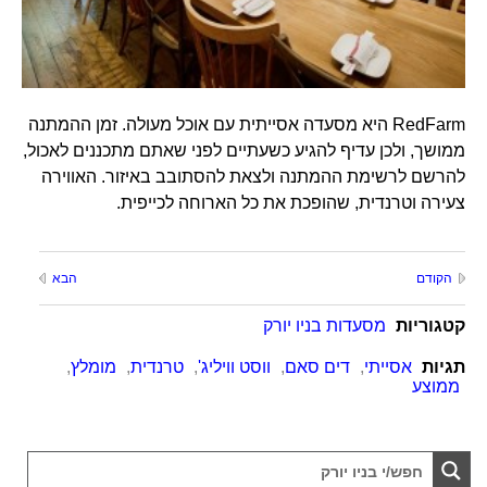
RedFarm היא מסעדה אסייתית עם אוכל מעולה. זמן ההמתנה
ממושך, ולכן עדיף להגיע כשעתיים לפני שאתם מתכננים לאכול,
להרשם לרשימת ההמתנה ולצאת להסתובב באיזור. האווירה
צעירה וטרנדית, שהופכת את כל הארוחה לכייפית.
הקודם
הבא
קטגוריות
מסעדות בניו יורק
תגיות
אסייתי
,
דים סאם
,
ווסט וויליג'
,
טרנדית
,
מומלץ
,
ממוצע