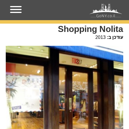
עמוד הבית
מקומות בניו-יורק
Shopping Nolita
Shopping Nolita
עודכן ב:
2013