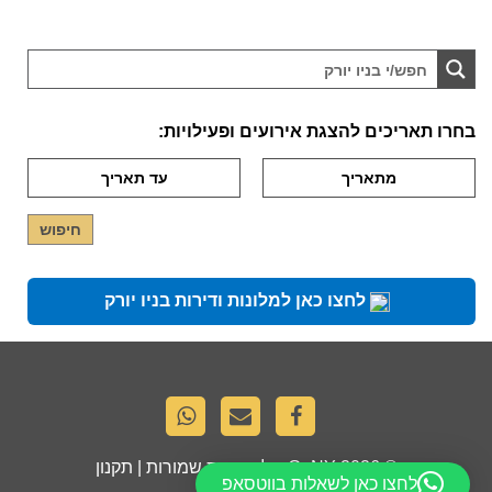
בחרו תאריכים להצגת אירועים ופעילויות:
לחצו כאן למלונות ודירות בניו יורק
© 2026
GoNY
. כל הזכויות שמורות |
תקנון
לחצו כאן לשאלות בווטסאפ