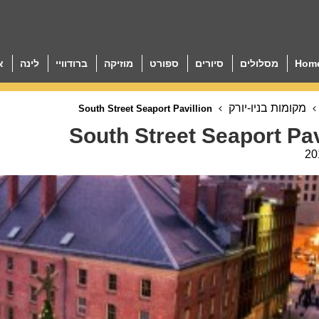
Hom
מסלולים
סיורים
ספורט
מוזיקה
ברודוויי
לינה
א
מקומות בניו-יורק
South Street Seaport Pavillion
South Street Seaport Pav
20