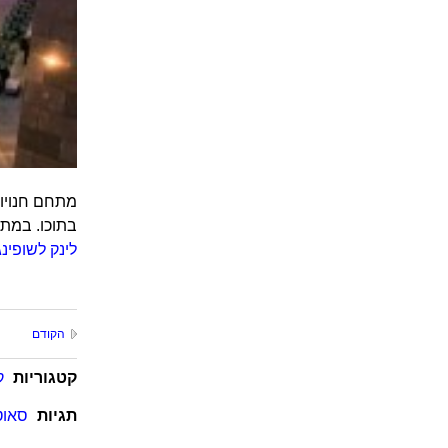
מתחם חנויות
בתוכו. במתחם חנויות כ
לינק לשופינ
הקודם
קטגוריות
ק
תגיות
סאוט