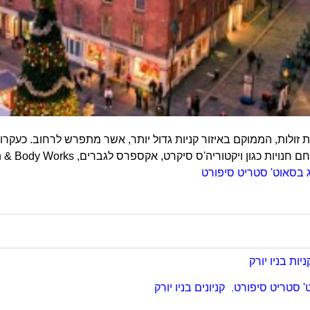
 זולות, הממוקם באיזור קניות גדול יותר, אשר מתפרש לרחוב. כעקרון
גון ויקטוריה'ס סיקרט, אקספרס לגברים, Bath & Body Works, פוטלוקר (חנות לנעלי ספורט), ועוד.
ג בסאוט' סטריט סיפורט
ניות בניו יורק
' סטריט סיפורט
,
קניונים בניו יורק