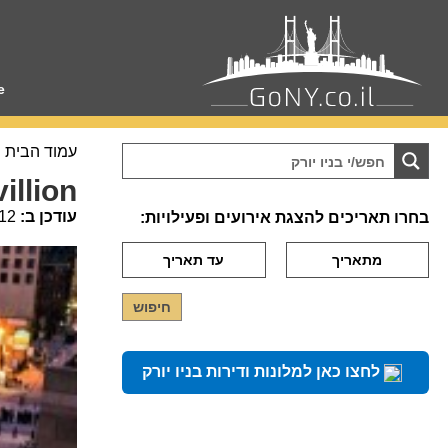
e
עמוד הבית
illion
עודכן ב:
12
בחרו תאריכים להצגת אירועים ופעילויות:
לחצו כאן למלונות ודירות בניו יורק