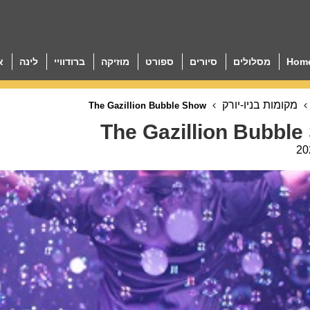
Hom
מסלולים
סיורים
ספורט
מוזיקה
ברודוויי
לינה
א
מקומות בניו-יורק
The Gazillion Bubble Show
The Gazillion Bubbl
20