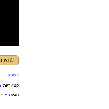
לחצו כ
הקודם
קטגוריות
ה
תגיות
אוף ב