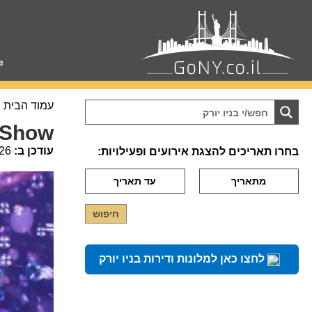
e
עמוד הבית
e Show
עודכן ב:
26
בחרו תאריכים להצגת אירועים ופעילויות:
לחצו כאן למלונות ודירות בניו יורק