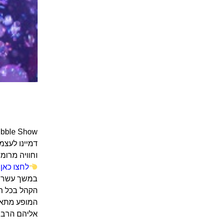
דמיינו לעצמ
וחוויה מרומ
לחצו כאן
במשך עשרים 
הקהל בכל הע
המופע מתאים
אליהם הרבה