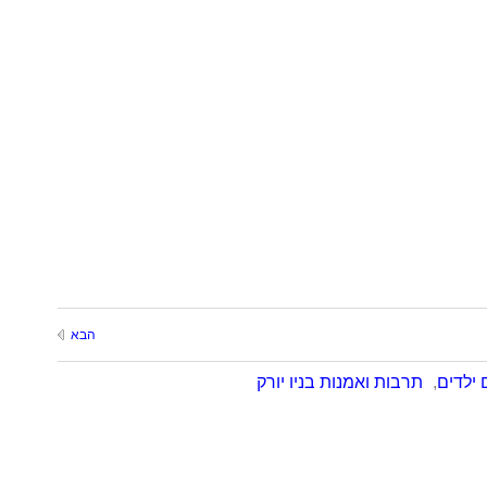
הבא
ם ילדים
,
תרבות ואמנות בניו יורק