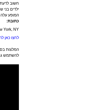
חשוב לדעת 
ילדים בני ש
המופע עלה בשנת 2007 וממשיך לשחק עד הודעה חדשה,
כתובת:
ew York, NY
לחצו כאן לה
להשתמש גם