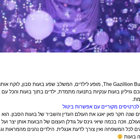
The Gazillion Bubble Show, מופע לילדים, המשלב שפע בועות 
כם גזיליון בועות ענקיות בתנועה מתמדת, ילדים בתוך בועות והכל עם
מת.
 לכרטיסים מקוריים עם אפשרות ביטול
שנה חקר פאן יאנג את העולם העדין והשביר של בועות הסבון. הוא 
ולם, וזכה בכמה שיאי גינס על גודלן העצום של הבועות אותן יצר ועל צ
 לכל המשפחה ואין צורך לדעת אנגלית. הילדים נהנים מהמראות וגם
 בועות