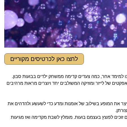
לחצו כאן לכרטיסים מקוריים
סבון, לוקח אותנו למימד אחר, כמה צעדים קדימה ממשחק ילדים בבועות סבון.
 אפקטים של לייזר ומוזיקה המשולבים יחד ויוצרים מראות מרהיבים
יצר את המופע בשילוב של אומנות ומדע כדי לשעשע ולהדהים את
ורתן.
 זוכים לפוצץ בעצמם בועות. מומלץ לשבת מקדימה ואז מגיעות