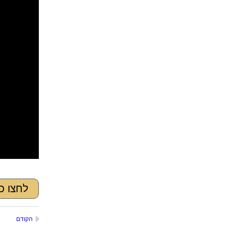
לחצו כא
הקודם