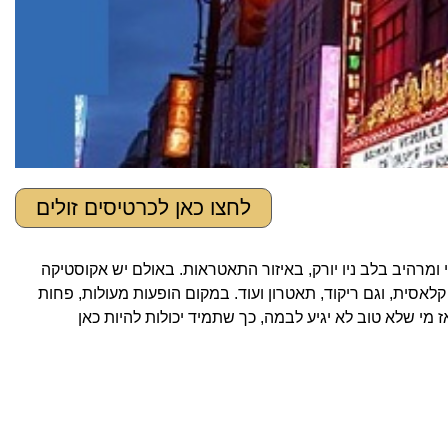
לחצו כאן לכרטיסים זולים
לאומי ומרהיב בלב ניו יורק, באיזור התאטראות. באולם יש אקוסטיקה
ה קלאסית, וגם ריקוד, תאטרון ועוד. במקום הופעות מעולות, פחות
ז מי שלא טוב לא יגיע לבמה, כך שתמיד יכולות להיות כאן