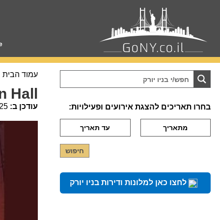
e
עמוד הבית
n Hall
עודכן ב:
25
בחרו תאריכים להצגת אירועים ופעילויות:
לחצו כאן למלונות ודירות בניו יורק