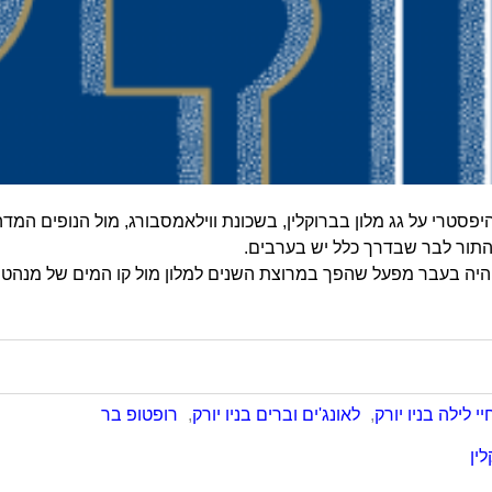
יפסטרי על גג מלון בברוקלין, בשכונת ווילאמסבורג, מול הנופים המדה
התור לבר שבדרך כלל יש בערבים.
יה בעבר מפעל שהפך במרוצת השנים למלון מול קו המים של מנהטן, בעל 70 
יי לילה בניו יורק
,
לאונג'ים וברים בניו יורק
,
רופטופ בר
ין