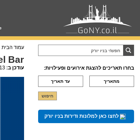
e
עמוד הבית
 Hotel Bar
עודכן ב:
13
בחרו תאריכים להצגת אירועים ופעילויות:
לחצו כאן למלונות ודירות בניו יורק