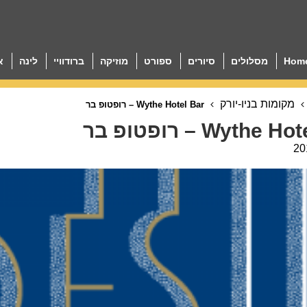
Hom
מסלולים
סיורים
ספורט
מוזיקה
ברודוויי
לינה
א
מקומות בניו-יורק
Wythe Hotel Bar – רופטופ בר
Wythe – רופטופ בר
20