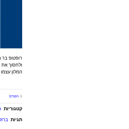
רופטופ בר ה
ולחסוך את 
המלון עצמו ה
הקודם
קטגוריות
ח
תגיות
ברוקל