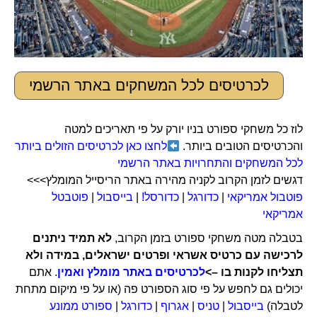
לכרטיסים לכל המשחקים באתר הרשמי
לוז כל משחקי ספורט בניו יורק על פי תאריכים למטה
והכרטיסים הטובים ביותר.
לחצו כאן לכרטיסים הזולים ביותר
לכל המשחקים והתחרויות באתר הרשמי
דגשים לזמן הקרוב לקניה מהירה באתר הריסייל המומלץ>>>
פוטבול אמריקאי
|
כדורגל
|
כדורסל!
|
בייסבול
|
פוטבטל
אמריקאי
בטבלה מטה משחקי ספורט בזמן הקרוב,
לא תמיד ניתנים
לרכישה עם כרטיס אשראי ופרטים ישראלים, במידה ולא
תצליחו לקנות בו –>
לכרטיסים באתר מומלץ ואמין
. אתם
יכולים גם לחפש על פי סוג הספורט פה (או על פי מיקום מתחת
לטבלה)
בייסבול
|
טניס
|
אגרוף
|
כדורגל
|
ספורט ממונע