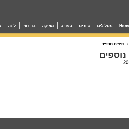
Hom
מסלולים
סיורים
ספורט
מוזיקה
ברודוויי
לינה
א
טיפים נוספים
נוספים
20