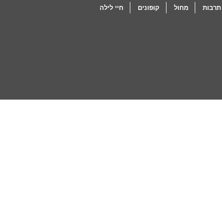
תרבות
מחול
קופונים
חיי לילה