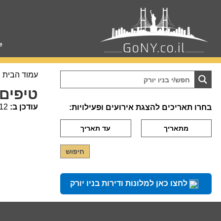
e
עמוד הבית
טיפים 
עודכן ב:
12
בחרו תאריכים להצגת אירועים ופעילויות:
לחצו כאן למלונות ודירות בניו יורק