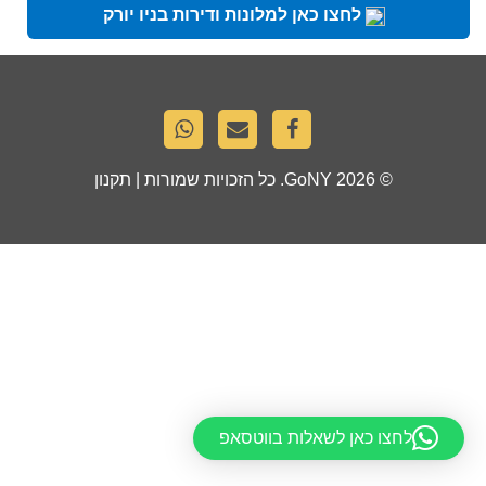
לחצו כאן למלונות ודירות בניו יורק
© 2026
GoNY
. כל הזכויות שמורות |
תקנון
לחצו כאן לשאלות בווטסאפ