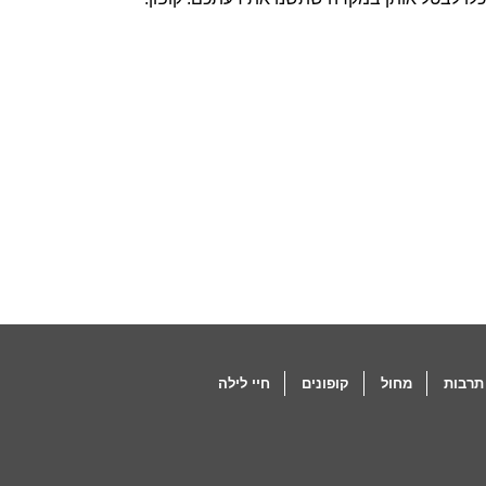
תרבות
מחול
קופונים
חיי לילה