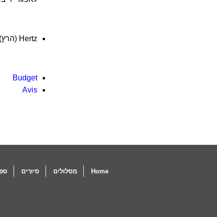
Hertz (הרץ):
Budget
Avis
Home
מסלולים
סיורים
ספו