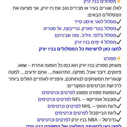
מסלולים בניו יורק
לאלו שגרים בעיר או מכירים טוב את ניו יורק, אני מציעה את
המסלולים הבאים:
מסלול לואר איסט סייד
מסלול בטרי פארק, טרייבקה, וול סטריט
מסלול צ'לסי, וויליג', ומה שביניהם
מסלול 4 ימים בניו יורק
לחצו כאן לרשימת כל המסלולים בניו יורק
ספורט
משחק ספורט בניו יורק הוא כמו כל הופעה אחרת – שואו,
פינוקים, דוכני אוכל, מוזיקה, התרגשות… אתם יודעים… למטה
קטגוריות המשחקים לנוחותכם, והפנייה לאתרים הזולים ביותר
לרכישת הכרטיסים המקוריים:
הופעות ספורט ממונע
לפרטים וכרטיסים
פוטבול אמריקאי – NFL
לפרטים וכרטיסים
ליגת ההוקי – NHL
לפרטים וכרטיסים
ליגת הבייסבול
לפרטים וכרטיסים
כדורסל – NBA בניו יורק
לפרטים וכרטיסים
לחצו כאן לרשימה המלאה של הספורט בניו יורק