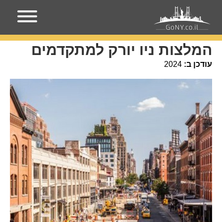
עמוד הבית
אירועים בניו-יורק
המלצות ניו יורק למתקדמים
המלצות ניו יורק למתקדמים
עודכן ב:
2024