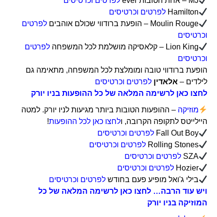
MJ – אחת הטובות ever
לפרטים וכרטיסים
Hamilton
לפרטים וכרטיסים
Moulin Rouge – הופעת ברודווי שכולם אוהבים
לפרטים
וכרטיסים
Lion King – קלאסיקה מושלמת לכל המשפחה
לפרטים
וכרטיסים
הופעת ברודווי טובה ומומלצת לכל המשפחה, מתאימה גם
לילדים –
אלאדין
לפרטים וכרטיסים
לחצו כאן לרשימה המלאה של כל ההופעות בניו יורק
מוזיקה
– ההופעות הטובות ביותר מגיעות לניו יורק. למטה
היילייטס לתקופה הקרובה, ו
לחצו כאן לכל ההופעות
!
Fall Out Boy
לפרטים וכרטיסים
Rolling Stones
לפרטים וכרטיסים
SZA
לפרטים וכרטיסים
Hozier
לפרטים וכרטיסים
בילי ג'ואל מופיע פעם בחודש
לפרטים וכרטיסים
ויש עוד הרבה… לחצו כאן לרשימה המלאה של כל
המוזיקה בניו יורק