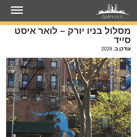
עמוד הבית
מסלול בניו יורק – לואר איסט סייד
מסלול בניו יורק – לואר איסט
סייד
עודכן ב:
2026