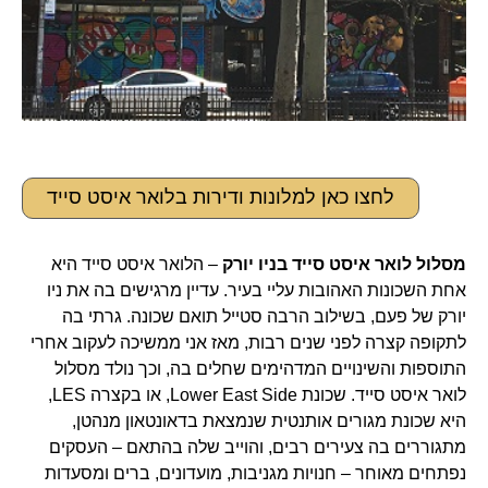
לחצו כאן למלונות ודירות בלואר איסט סייד
מסלול לואר איסט סייד בניו יורק
– הלואר איסט סייד היא
אחת השכונות האהובות עליי בעיר. עדיין מרגישים בה את ניו
יורק של פעם, בשילוב הרבה סטייל תואם שכונה. גרתי בה
לתקופה קצרה לפני שנים רבות, מאז אני ממשיכה לעקוב אחרי
התוספות והשינויים המדהימים שחלים בה, וכך נולד מסלול
לואר איסט סייד. שכונת Lower East Side, או בקצרה LES,
היא שכונת מגורים אותנטית שנמצאת בדאונטאון מנהטן,
מתגוררים בה צעירים רבים, והוייב שלה בהתאם – העסקים
נפתחים מאוחר – חנויות מגניבות, מועדונים, ברים ומסעדות