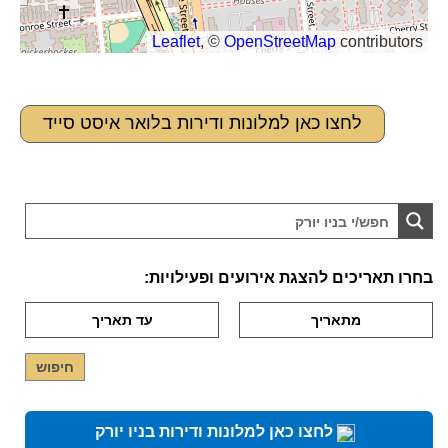
Leaflet
, ©
OpenStreetMap
contributors
לחצו כאן למלונות ודירות בלואר איסט סייד
בחרו תאריכים להצגת אירועים ופעילויות:
לחצו כאן למלונות ודירות בניו יורק