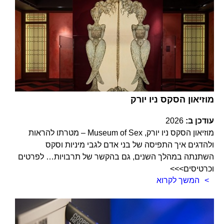
מוזיאון הסקס ניו יורק
עודכן ב:
2026
מוזיאון הסקס ניו יורק, Museum of Sex – מטרתו להראות
ולהדגים איך התפיסה של בני אדם לגבי מיניות וסקס
השתנתה במהלך השנים, גם בהקשר של תרבויות… לפרטים
וכרטיסים>>>
המשך לקרוא