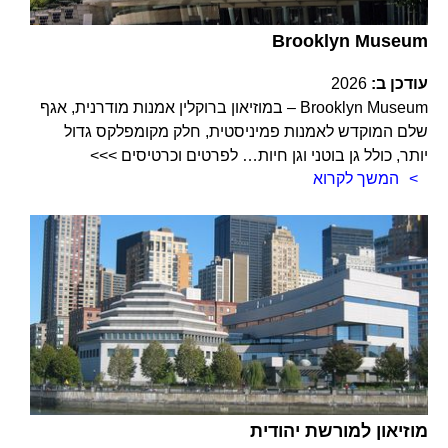
Brooklyn Museum
עודכן ב:
2026
Brooklyn Museum – במוזיאון ברוקלין אמנות מודרנית, אגף
שלם המוקדש לאמנות פמיניסטית, חלק מקומפלקס גדול
יותר, כולל גן בוטני וגן חיות… לפרטים וכרטיסים >>>
המשך לקרוא
מוזיאון למורשת יהודית