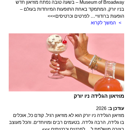
Museum of Broadway – בשעה טובה נפתח מוזיאון חדש
בניו יורק, המתמקד באחת התופעות המיוחדות בעולם –
הופעות ברודוויי… לפרטים וכרטיסים>>>
המשך לקרוא
מוזיאון הגלידה ניו יורק
עודכן ב:
2026
מוזיאון הגלידה ניו יורק הוא לא מוזיאון רגיל. קודם כל, אוכלים
בו גלידה, הרבה גלידה. בטעמים רבים ומויוחדים. והכל מעוצב
בצורה מושלמת ל… לפרטים וכרטיסים >>>