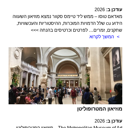
עודכן ב:
2026
מאדאם טוסו – ממש ליד טיימס סקוור נמצא מוזיאון השעווה
הידוע cu שלל הדמויות המוכרות, ההיסטוריות והעכשוויות,
שחקנים, זמרים… לפרטים וכרטיסים בהנחה >>>
המשך לקרוא
מוזיאון המטרופוליטן
עודכן ב:
2026
The Metropolitan Museum of Art – מוזיאון המטרופוליטן