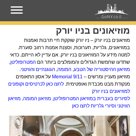
עמוד הבית
מוזיאונים בניו יורק
מוזיאונים בניו יורק
מוזיאונים בניו יורק – ניו יורק שוקקת חיי תרבות ואמנות
במוזיאונים, גלריות, תערוכות, וסצנת אמנות רחוב סוערת.
למטה מידע על המוזיאונים בניו יורק. אם עדיין לא הייתם, כדאי
שתדעו שחמשת הגדולים והמומלצים ביותר הם
המטרופוליטן
,
מוזיאון ההיסטוריה של הטבע
,
המומה
,
הגוגנהיים
ו
הוויטני
.
מוזיאון מעניין ומרשים –
9/11 Memorial
על אסון התאומים
מנקודת מבט מכבדת ואופטימית.
לחצו כאן לכרטיסים וקופונים
למוזיאונים בניו יורק
לסיורים בעברית במוזיאון המטרופוליטן, מוזיאון המומה, מוזיאון
הוויטני וסיורי גלריות לחצו כאן