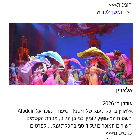
והזמנות>>>
המשך לקרוא
אלאדין
עודכן ב:
2026
אלאדין בהפקת ענק של דיסני! הסיפור המוכר על Aladdin
והשטיח המעופף, ג'זמין וכמובן הג'יני, מנורת הקסמים
והשירים המוכרים של דיסני בהפקת ענק… לפרטים
וכרטיסים>>>