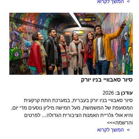
המשך לקרוא
סיור סאבוויי בניו יורק
עודכן ב:
2026
סיור סאבוויי בניו יורק בעברית, במערכת התת קרקעית
המסועפת של המשמשת, מעל חמישה מיליון נוסעים מדי יום,
והיא אולי גלריית האמנות הציבורית הגדולה… לפרטים
והרשמה>>>
המשך לקרוא