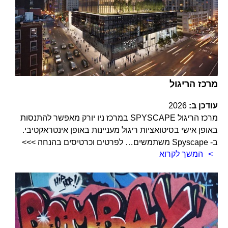
מרכז הריגול
עודכן ב:
2026
מרכז הריגול SPYSCAPE במרכז ניו יורק מאפשר להתנסות
באופן אישי בסיטואציות ריגול מעניינות באופן אינטראקטיבי.
ב- Spyscape משתמשים… לפרטים וכרטיסים בהנחה >>>
המשך לקרוא