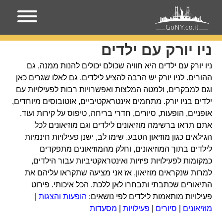
עמוד הבית
ניו יורק עם ילדים
ניו יורק עם ילדים
ניו יורק עם ילדים היא חוויה שכולם יכולים להנות ממנה, גם
ההורים. לניו יורק יש הרבה להציע לילדים, גם לאלו שגרים כאן
וגם למבקרים, ולמטה המלצות ואפשרויות רבות לפעילויות עם
ילדים בניו יורק. מתחמים אינטראקטיביים, אוטובוסים מיוחדים,
אופניים, הופעות, סיורים, חדרי בריחה, טיפוס על קירות ועוד.
אתם תראו ברשימה מוזיאונים לילדים וגם מוזיאונים לכל
הגילאים כגון מוזיאון הטבע. שימו לב, ישנן פעילויות חינמיות
לילדים בתוך המוזיאונים, וחלק מהמוזיאונים מתפקדים
כמקומות לפעילויות פיזיות ואינטראקטיביות עבור הילדים,
למרות שנקראים מוזיאון, אז אני מציעה שתקראו עליהם את
התיאורים שכתבתי ותבחרו לאן ללכת. הכל איכותי. פירוט
פעילויות מותאמות לילדים לפי נושאים:
הופעות והצגות
|
מוזיאונים
|
סיורים
|
פעילויות
|
מסעדות