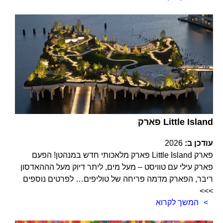
פארק Little Island
עודכן ב:
2026
פארק Little Island פארק מלאכותי חדש במנהטן! הפעם
פארק עילי עם טוויסט – מעל מים, ליתר דיוק מעל הההאדסון
ריבר, הפארק מדמה פריחה של טוליפים… לפרטים נוספים
>>>
המשך לקרוא