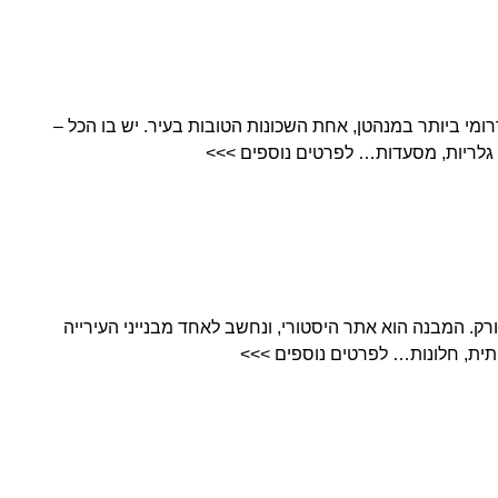
ומי ביותר במנהטן, אחת השכונות הטובות בעיר. יש בו הכל –
ם, גלריות, מסעדות… לפרטים נוספים >>>
 של ניו יורק. המבנה הוא אתר היסטורי, ונחשב לאחד מבנייני העירייה
ית, חלונות… לפרטים נוספים >>>