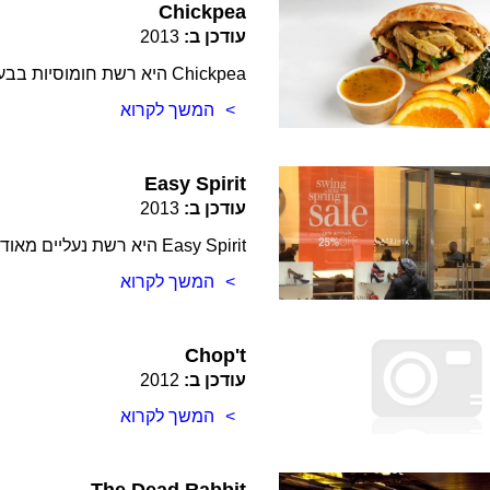
Chickpea
עודכן ב:
2013
Chickpea היא רשת חומוסיות בבעלות ישראלית. יש לה מספר סניפים ברחבי העיר
המשך לקרוא
Easy Spirit
עודכן ב:
2013
Easy Spirit היא רשת נעליים מאוד נוחות לנשים והחנויות פרוסות ברחבי מנהטן
המשך לקרוא
Chop't
עודכן ב:
2012
המשך לקרוא
The Dead Rabbit