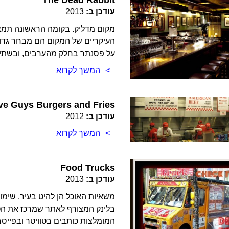
עודכן ב:
2013
מקום מדליק. בקומה הראשונה תמצאו
העיקריים של המקום הם מבחר גדול,
על פסנתר בחלק מהערבים, ובשתי ה
המשך לקרוא
ve Guys Burgers and Fries
עודכן ב:
2012
המשך לקרוא
Food Trucks
עודכן ב:
2013
משאיות האוכל הן להיט בעיר. שימו
בלינק המצורף לאתר שמרכז את הטו
המומלצות כותבים בטוויטר ובפייסב