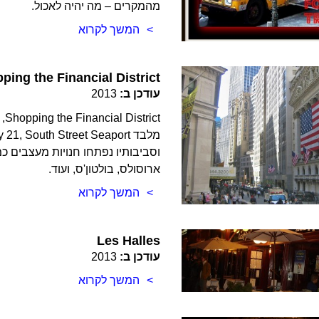
מהמקרים – מה יהיה לאכול.
המשך לקרוא
ping the Financial District
עודכן ב:
2013
ct
וסביבותיו נפתחו חנויות מעצבים כמו
ארוסולס, בולטון'ס, ועוד.
המשך לקרוא
Les Halles
עודכן ב:
2013
המשך לקרוא