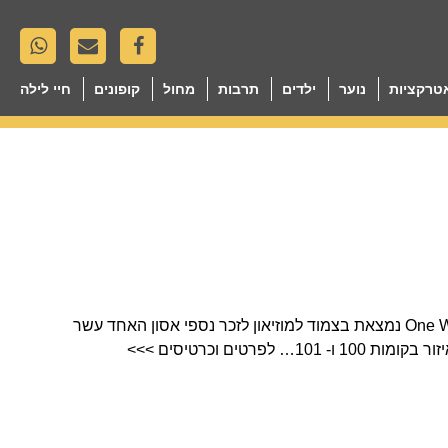
טרקציות
נוער
ילדים
תרבות
מחול
קופונים
חיי לילה
נקודת התצפית One World Observatory נמצאת בצמוד למוזיאון לזכר נספי אסון האחד עשר
לפרטים וכרטיסים >>>