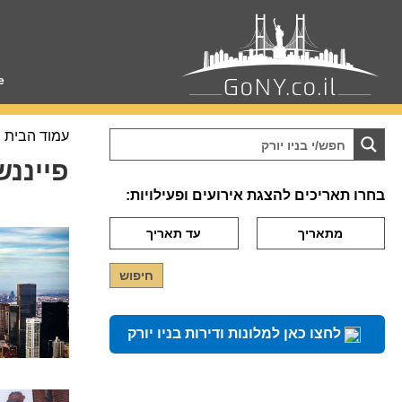
e
עמוד הבית
פייננש
בחרו תאריכים להצגת אירועים ופעילויות:
לחצו כאן למלונות ודירות בניו יורק