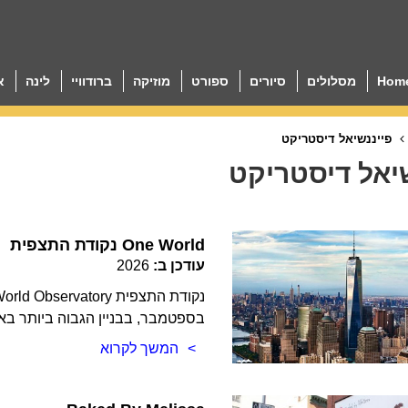
Hom
מסלולים
סיורים
ספורט
מוזיקה
ברודוויי
לינה
א
פייננשיאל דיסטריקט
יאל דיסטריקט
נקודת התצפית One World
עודכן ב:
2026
בספטמבר, בבניין הגבוה ביותר באיזור בקומות 100 ו- 101… 
המשך לקרוא