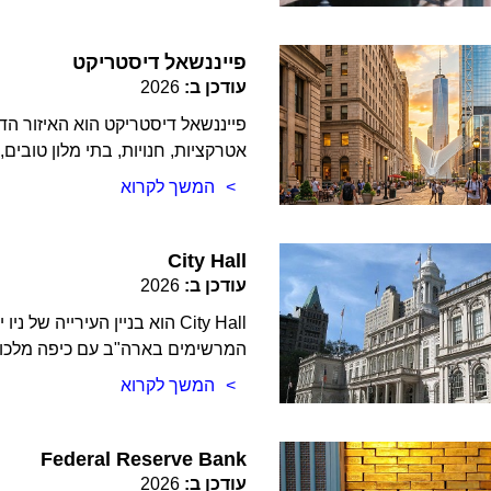
פייננשאל דיסטריקט
עודכן ב:
2026
פייננשאל דיסטריקט הוא האיזור הדר
אטרקציות, חנויות, בתי מלון טובי
המשך לקרוא
City Hall
עודכן ב:
2026
City Hall הוא בניין העירייה
המרשימים בארה"ב עם כיפה מלכות
המשך לקרוא
Federal Reserve Bank
עודכן ב:
2026