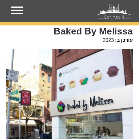
עמוד הבית
מקומות בניו-יורק
Baked By Melissa
Baked By Melissa
עודכן ב:
2023