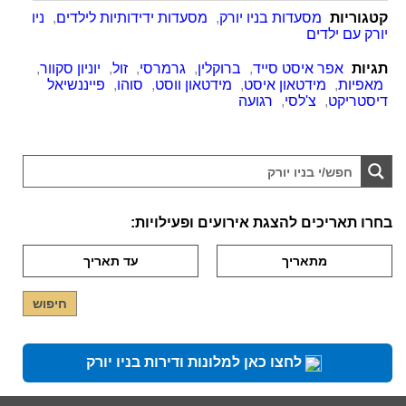
קטגוריות
מסעדות בניו יורק
,
מסעדות ידידותיות לילדים
,
ניו
יורק עם ילדים
תגיות
אפר איסט סייד
,
ברוקלין
,
גרמרסי
,
זול
,
יוניון סקוור
,
מאפיות
,
מידטאון איסט
,
מידטאון ווסט
,
סוהו
,
פייננשיאל
דיסטריקט
,
צ'לסי
,
רגועה
בחרו תאריכים להצגת אירועים ופעילויות:
לחצו כאן למלונות ודירות בניו יורק