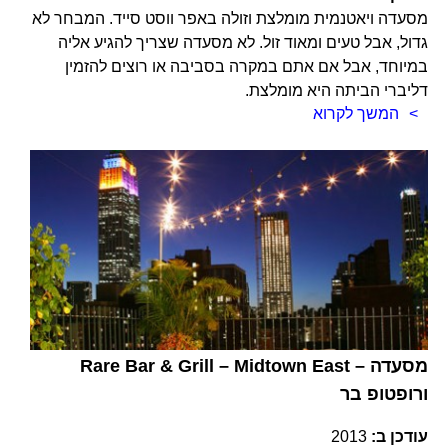
מסעדה ויאטנמית מומלצת וזולה באפר ווסט סייד. המבחר לא
גדול, אבל טעים ומאוד זול. לא מסעדה שצריך להגיע אליה
במיוחד, אבל אם אתם במקרה בסביבה או רוצים להזמין
דליברי הביתה היא מומלצת.
המשך לקרוא
Rare Bar & Grill – Midtown East – מסעדה
ורופטופ בר
עודכן ב:
2013