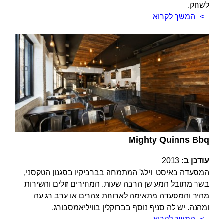
לשחק.
המשך לקרוא
Mighty Quinns Bbq
עודכן ב:
2013
המסעדה באיסט ווילג' המתמחה בברביקיו בסגנון הטקסני,
בשר מתובל המעושן הרבה שעות. המחירים זולים והשירות
מהיר והמסעדה מתאימה לארוחת צהרים או ערב רגועה
ומהנה. יש לה סניף נוסף בברוקלין בוויליאמסבורג.
המשך לקרוא