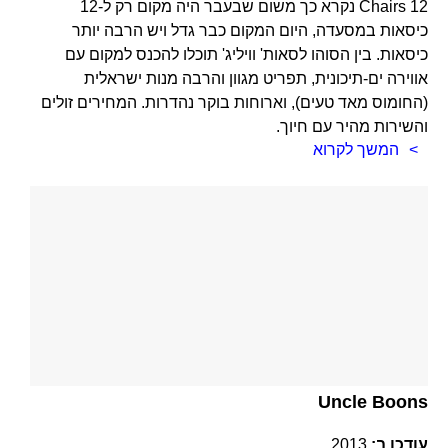
12 Chairs נקרא כך משום שבעבר היה מקום רק ל-12
כיסאות במסעדה, היום המקום כבר גדל ויש הרבה יותר
כיסאות. בין הסוהו לסאות' וויליג' תוכלו להכנס למקום עם
אווירה ים-תיכונית, תפריט מגוון והרבה מנות ישראלית
(החומוס מאד טעים), וארוחות בוקר נהדרות. המחירים זולים
והשירות מהיר עם חיוך.
המשך לקרוא
Uncle Boons
עודכן ב:
2013