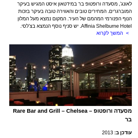
לאונג', מסעדה ורופטופ בר במידטאון איסט המגיש בעיקר
המוברגרים. המחירים טובים והאווירה טובה בעיקר בזכות
הנוף הפנורמי המהמם של העיר. המקום נמצא מעל המלון
Affinia Shelburne Hotel. יש סניף נוסף הנמצא בצ'לסי.
המשך לקרוא
Rare Bar and Grill – Chelsea – מסעדה ורופטופ
בר
עודכן ב:
2013