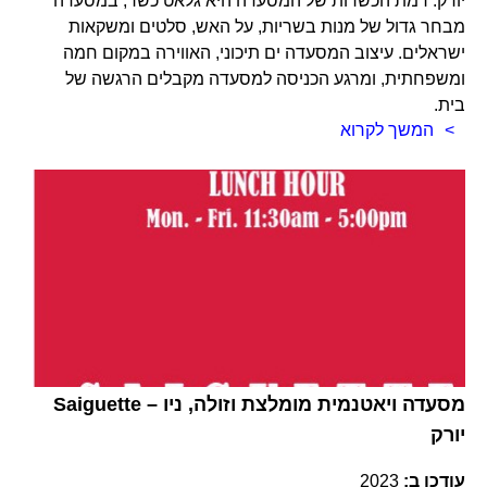
יורק. רמת הכשרות של המסעדה היא גלאט כשר, במסעדה
מבחר גדול של מנות בשריות, על האש, סלטים ומשקאות
ישראלים. עיצוב המסעדה ים תיכוני, האווירה במקום חמה
ומשפחתית, ומרגע הכניסה למסעדה מקבלים הרגשה של
בית.
המשך לקרוא
Saiguette – מסעדה ויאטנמית מומלצת וזולה, ניו
יורק
עודכן ב:
2023