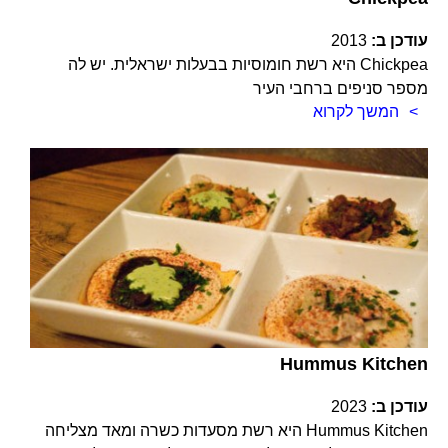
עודכן ב:
2013
Chickpea היא רשת חומוסיות בבעלות ישראלית. יש לה
מספר סניפים ברחבי העיר
המשך לקרוא
Hummus Kitchen
עודכן ב:
2023
Hummus Kitchen היא רשת מסעדות כשרה ומאד מצליחה