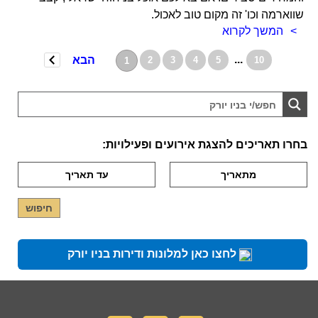
שווארמה וכו' זה מקום טוב לאכול.
המשך לקרוא
...
הבא
2
3
4
5
10
1
בחרו תאריכים להצגת אירועים ופעילויות:
לחצו כאן למלונות ודירות בניו יורק