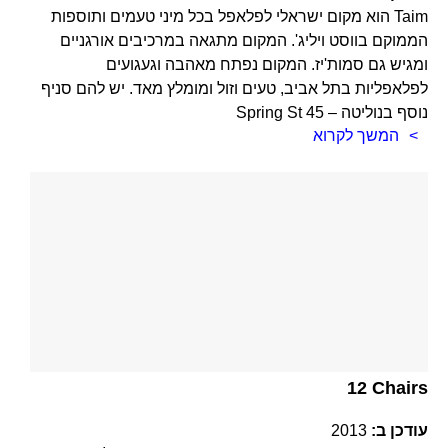
Taim הוא מקום ישראלי לפלאפל בכל מיני טעמים ותוספות
הממוקם בווסט ויליג'. המקום מתגאה במרכיבים אורגניים
ומגיש גם סמות'יז. המקום נפתח מאהבה וגעגועים
לפלאפליות בתל אביב, טעים וזול ומומלץ מאד. יש להם סניף
נוסף בנוליטה – 45 Spring St
המשך לקרוא
12 Chairs
עודכן ב:
2013