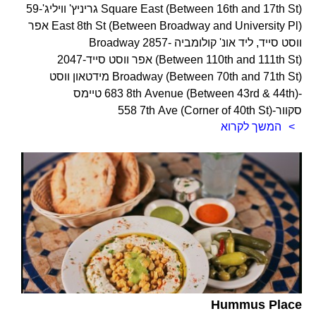
Square East (Between 16th and 17th St) גריניץ' וויליג'-59
East 8th St (Between Broadway and University Pl) אפר
ווסט סייד, ליד אונ' קולומביה -2857 Broadway
(Between 110th and 111th St) אפר ווסט סייד-2047
Broadway (Between 70th and 71th St) מידטאון ווסט
-683 8th Avenue (Between 43rd & 44th) טיימס
סקוור-558 7th Ave (Corner of 40th St)
המשך לקרוא
Hummus Place