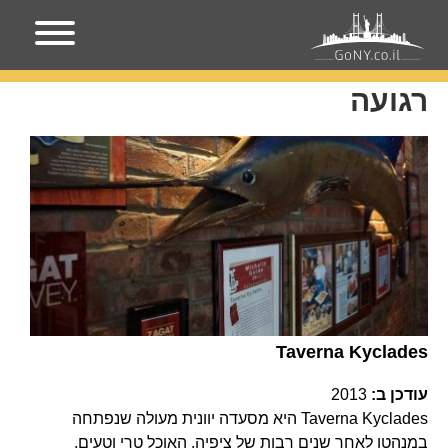
עמוד הבית
רגועה
רגועה
Taverna Kyclades
עודכן ב:
2013
Taverna Kyclades היא מסעדה יוונית מעולה שנפתחה
במנהטן לאחר שנים רבות של ציפיה. האוכל טרי וטעים,