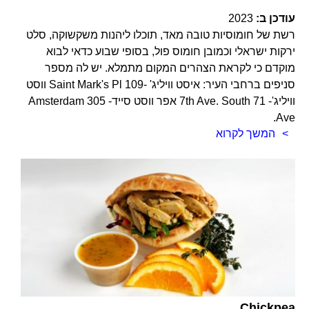
עודכן ב:
2023
רשת של חומוסיות טובה מאד, תוכלו ליהנות משקשוקה, סלט
ירקות ישראלי וכמובן חומוס פול, בסופי שבוע כדאי לבוא
מוקדם כי לקראת הצהרים המקום מתמלא. יש לה מספר
סניפים ברחבי העיר: איסט וויליג' -109 Saint Mark's Pl ווסט
וויליג'- 71 7th Ave. South אפר ווסט סייד- 305 Amsterdam
Ave.
המשך לקרוא
Chickpea