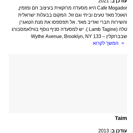
עודכן ב:
2021
Cafe Mogador היא מסעדה מרוקאית בעיצוב חם ומזמין,
האוכל מאד טעים וביתי וגם זול. המקום בבעלות ישראלית
והשירות חברי ואדיב מאד. אל תפספסו את מנת הטאגי'ן
טלה (Lamb Tagine ). יש למסעדה סניף נוסף בווילאמסבורג
שבברוקלין – 133 Wythe Avenue, Brooklyn, NY
המשך לקרוא
Taim
עודכן ב:
2013