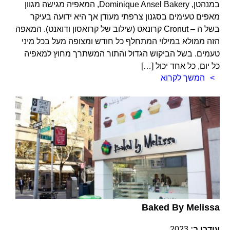
במנהטן, Dominique Ansel Bakery, המאפיה מגישה מגוון
מאפים טעימים בסגנון צרפתי מעודן אך היא ידועה בעיקר
בשל ה – Cronut קרונאט (שילוב של קרואסון ודואנט). המאפה
הזה ממולא במילוי המתחלף כל חודש ומצופה מעל בכל מיני
טעמים. בשל הביקוש הגדול והתור המשתרך מחוץ למאפיה
כל יום, כל אחד יכול […]
המשך לקרוא
Baked By Melissa
עודכן ב:
2023