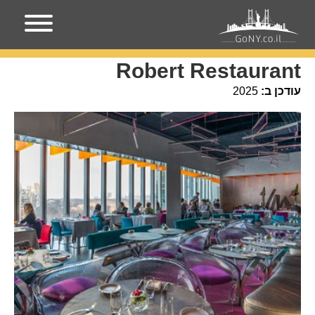
עמוד הבית
מקומות בניו-יורק
Robert Restaurant
Robert Restaurant
עודכן ב:
2025