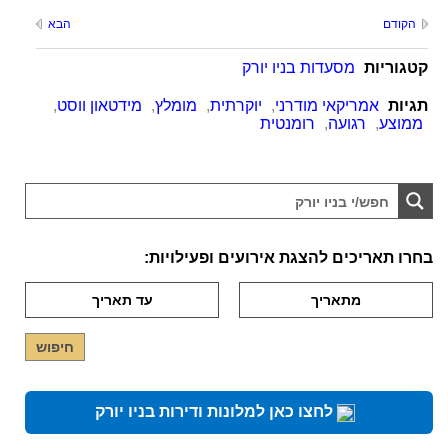
הקודם
הבא
קטגוריות
מסעדות בניו יורק
תגיות
אמריקאי מודרני
,
יוקרתית
,
מומלץ
,
מידטאון ווסט
,
ממוצע
,
רגועה
,
רומנטית
בחרו תאריכים להצגת אירועים ופעילויות:
לחצו כאן למלונות ודירות בניו יורק