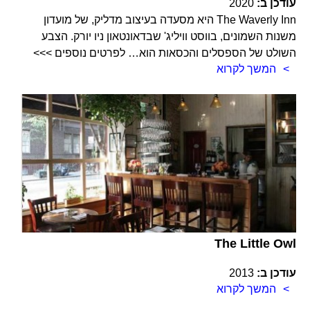
עודכן ב:
2020
The Waverly Inn היא מסעדה בעיצוב מדליק, של מועדון
משנות השמונים, בווסט וויליג' שבדאונטאון ניו יורק. הצבע
השולט של הספסלים והכסאות הוא… לפרטים נוספים >>>
המשך לקרוא
The Little Owl
עודכן ב:
2013
המשך לקרוא