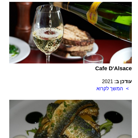
Cafe D'Alsace
עודכן ב:
2021
המשך לקרוא