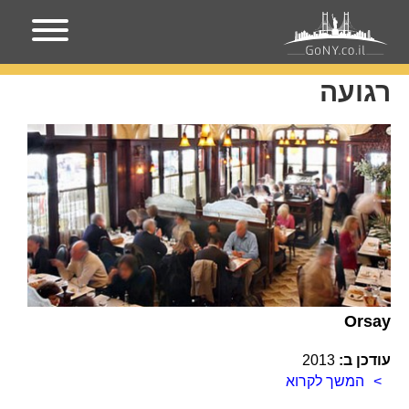
עמוד הבית
רגועה
רגועה
Orsay
עודכן ב:
2013
המשך לקרוא