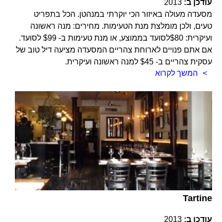
עודכן ב:
2013
מסעדה מעולה באיזור הכי יוקרתי במנהטן. הכל בתפריט
טעים, ולכן מומלצת מנת הטעימות. מחירים: מנה ראשונה
ועיקרית: $80לסועד בממוצע, או מנת טעימות ב- $99 לסועד.
אם אתם פנויים לארוחת צהריים המסעדה מציעה דיל טוב של
עסקית צהריים ב- $45 למנה ראשונה ועיקרית.
המשך לקרוא
Tartine
עודכן ב:
2013