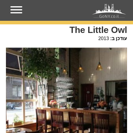
עמוד הבית
מקומות בניו-יורק
The Little Owl
The Little Owl
עודכן ב:
2013