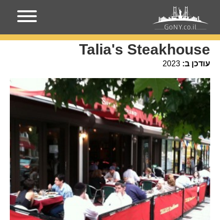
עמוד הבית
מקומות בניו-יורק
Talia's Steakhouse
Talia's Steakhouse
עודכן ב:
2023