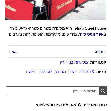
Talia's Steakhouse היא מסעדת בשרים כשרה- גלאט כשר
ב
אפר ווסט סייד
, מידי פעם מתקיימות הופעות חיות בערבים
הקודם
הבא
קטגוריות
מסעדות בניו יורק
תגיות
3 כוכבים
,
כשר
,
ממוצע
,
סטייקים
,
רגועה
בחרו תאריכים להצגת אירועים ופעילויות: