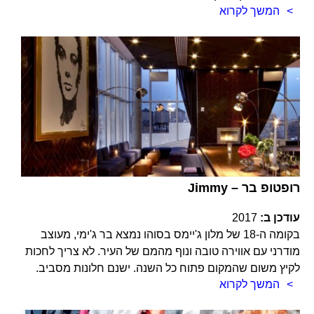
המשך לקרוא
Jimmy – רופטופ בר
עודכן ב:
2017
בקומה ה-18 של מלון ג'יימס בסוהו נמצא בר ג'ימי, מעוצב
מודרני עם אווירה טובה ונוף מהמם של העיר. לא צריך לחכות
לקיץ משום שהמקום פתוח כל השנה. ישנם חלונות מסביב.
המשך לקרוא