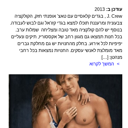
עודכן ב:
2013
J. Crew , בגדים קלאסיים עם טאצ' אופנתי חזק, הקולקציה
צבעונית ומרעננת תוכלו למצא בגדי קזו'אל וגם לבוש לעבודה.
בנוסף יש להם קולקציה מאד טובה ומצליחה שמלות ערב.
בכל חנות תמצאו גם מגוון רחב של אקססוריז, תיקים ונעליים
יפיפיות לכל אירוע. בחלק מהחנויות יש גם מחלקת גברים
מאד מומלצת לאנשי עסקים. החנויות נמצאות בכל רחבי
מנהטן: […]
המשך לקרוא