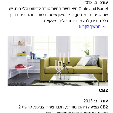
עודכן ב:
2013
Crate and Barrel היא רשת חנויות טובה לריהוט וכלי בית. יש
שני סניפים במנהטן, במידטאון איסט ובסוהו. המחירים בדרך
כלל טובים, לפעמים יותר זולים מאיקאה.
המשך לקרוא
CB2
עודכן ב:
2013
CB2 מציעה ריהוט מודרני, חכם, צעיר וצבעוני. לרשת 2