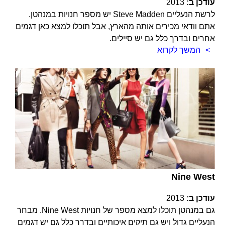
עודכן ב:
2013
לרשת הנעליים Steve Madden יש מספר חנויות במנהטן.
אתם וודאי מכירים אותה מהארץ, אבל תוכלו למצא כאן דגמים
אחרים ובדרך כלל גם יש סיילים.
המשך לקרוא
Nine West
עודכן ב:
2013
גם במנהטן תוכלו למצא מספר של חנויות Nine West. מבחר
הנעליים גדול ויש גם תיקים איכותיים ובדרך כלל גם יש דגמים