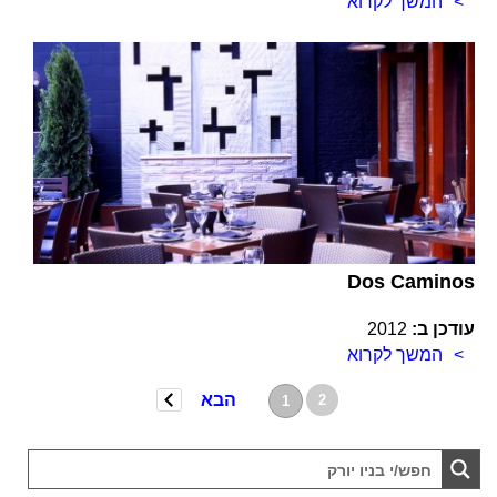
המשך לקרוא
Dos Caminos
עודכן ב:
2012
המשך לקרוא
הבא
2
1