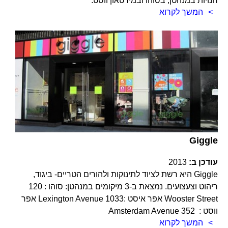
חנויות במנהטן, בסוהו ובמידטאון ווסט.
המשך לקרוא
Giggle
עודכן ב:
2013
Giggle היא רשת לציוד לתינוקות ולהורים הטריים- ביגוד,
ריהוט וצעצועים. נמצאת ב-3 מיקומים במנהטן: סוהו : 120
Wooster Street אפר איסט :1033 Lexington Avenue אפר
ווסט : 352 Amsterdam Avenue
המשך לקרוא