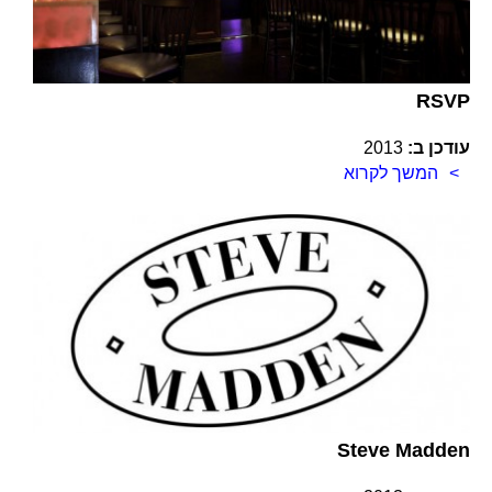
RSVP
עודכן ב:
2013
המשך לקרוא
Steve Madden