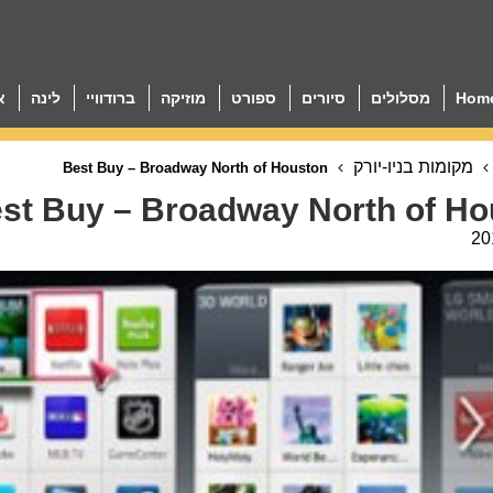
Hom
מסלולים
סיורים
ספורט
מוזיקה
ברודוויי
לינה
א
מקומות בניו-יורק
Best Buy – Broadway North of Houston
st Buy – Broadway North of Ho
20