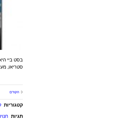
בסט ביי היא
סטריאו, מערכ
הקודם
קטגוריות
ק
תגיות
חנוי