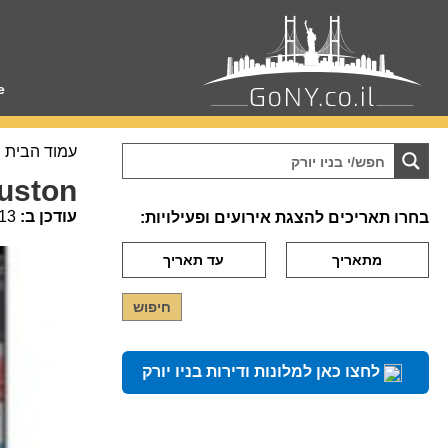
e
עמוד הבית
uston
עודכן ב:
13
בחרו תאריכים להצגת אירועים ופעילויות:
לחצו כאן למלונות ודירות בניו יורק