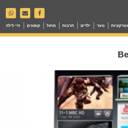
טרקציות
נוער
ילדים
תרבות
מחול
קופונים
חיי לילה
Be