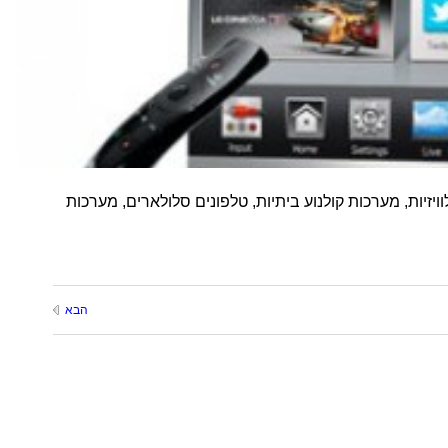
יזיות, מערכות קולנוע ביתיות, טלפונים סלולארים, מערכות
הבא