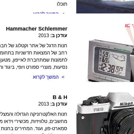
תוכלו
המשך לקרוא
Hammacher Schlemmer
עודכן ב:
2013
חנות הדגל של אתר וקטלוג של חברה
רחב של המצאות חדשניות בתחומים 
לתמונות שמתחברת לאייפון, מטען לא
נסיעות, מוצרי ספורט ויופי, ביגוד ו
המשך לקרוא
B & H
עודכן ב:
2013
חנות האלקטרוניקה הגדולה והמצליח
מחשבים, טלוויזיות, מכשירי וידאו 
סמארט-פון, ועוד. המחירים בחנות ט