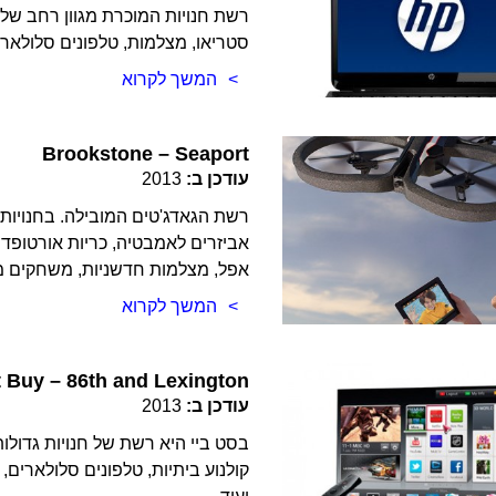
רשת חנויות המוכרת מגוון רחב של 
סטריאו, מצלמות, טלפונים סלולארי
המשך לקרוא
Brookstone – Seaport
עודכן ב:
2013
רשת הגאדג'טים המובילה. בחנויות ת
אביזרים לאמבטיה, כריות אורטופדיות
אפל, מצלמות חדשניות, משחקים מתו
המשך לקרוא
 Buy – 86th and Lexington
עודכן ב:
2013
בסט ביי היא רשת של חנויות גדולות
קולנוע ביתיות, טלפונים סלולארים, 