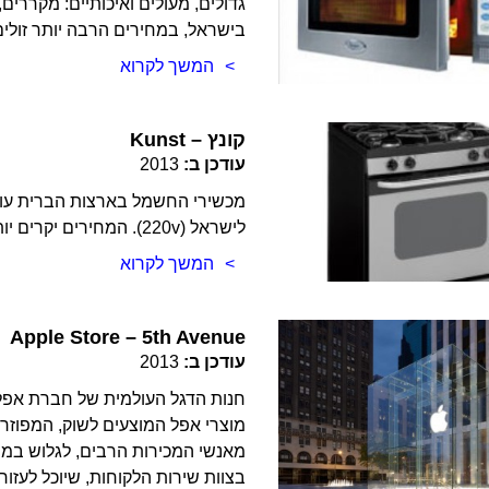
בישראל, במחירים הרבה יותר זולי
המשך לקרוא
Kunst – קונץ
עודכן ב:
2013
לישראל (220v). המחירים יקרים יותר מאשר בחנויות המוכרות את המכשירים הסטנדרטים.
המשך לקרוא
Apple Store – 5th Avenue
עודכן ב:
2013
חנות הדגל העולמית של חברת אפל
מוצרי אפל המוצעים לשוק, המפוזר
מאנשי המכירות הרבים, לגלוש במהי