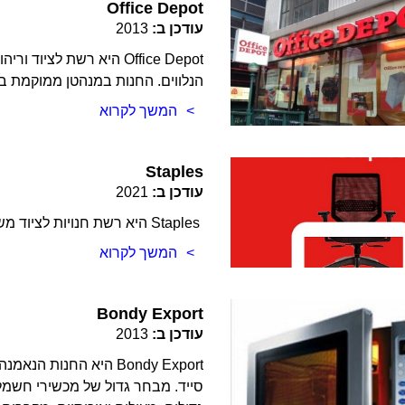
Office Depot
עודכן ב:
2013
Office Depot היא רשת לצ
הנלווים. החנות במנהטן ממוקמת במ
המשך לקרוא
Staples
עודכן ב:
2021
Staples היא רשת חנויות לציוד משרדי בעיקר, וכדאי לדעת שמחלקת המחשבים שלהם טובה.
המשך לקרוא
Bondy Export
עודכן ב:
2013