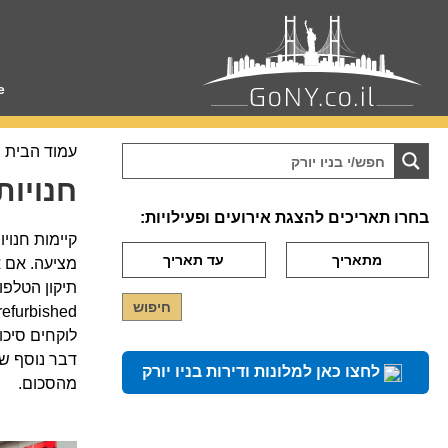
e
עמוד הבית
חנויות
בחרו תאריכים להצגת אירועים ופעילויות:
קיימות חנוי
מציעה. אם א
לוקחים סיכון 
דבר נוסף שט
לחצו כאן למלונות ודירות בניו יורק
מהסכום.